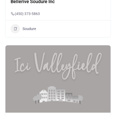
Bellerive Soudure Inc
(450) 373-5863
Soudure