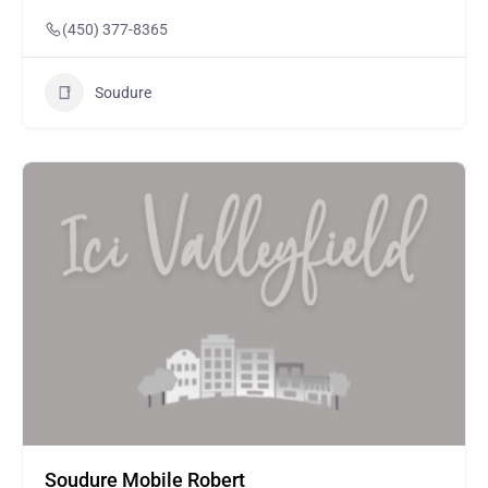
(450) 377-8365
Soudure
Soudure Mobile Robert