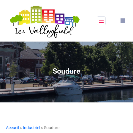
Soudure
Accueil
»
Industriel
» Soudure