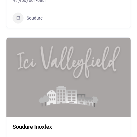
(450) 601-0881
Soudure
Soudure Inoxlex