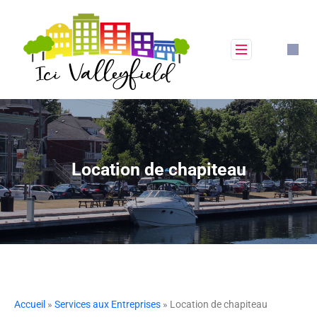
Location de chapiteau
Accueil
»
Services aux Entreprises
» Location de chapiteau