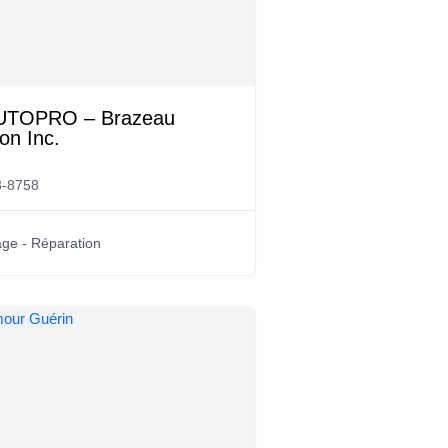
UTOPRO – Brazeau
on Inc.
3-8758
ge - Réparation