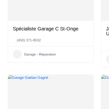
Spécialiste Garage C St-Onge
J
U
(450) 371-8532
Garage - Réparation