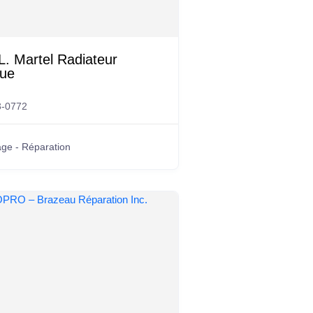
. Martel Radiateur
ue
3-0772
ge - Réparation