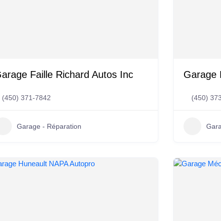
arage Faille Richard Autos Inc
Garage 
(450) 371-7842
(450) 37
Garage - Réparation
Gara