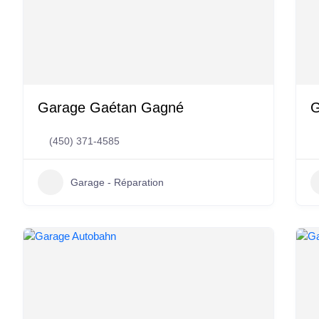
Garage Gaétan Gagné
G
(450) 371-4585
Garage - Réparation