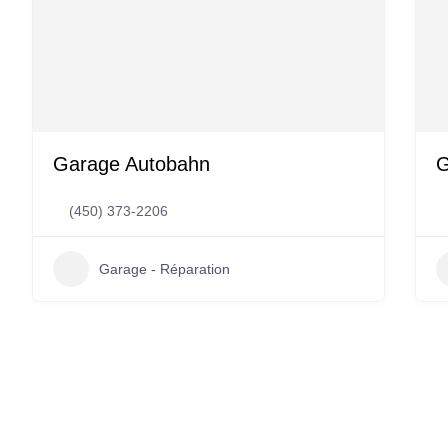
Garage Autobahn
G
(450) 373-2206
Garage - Réparation