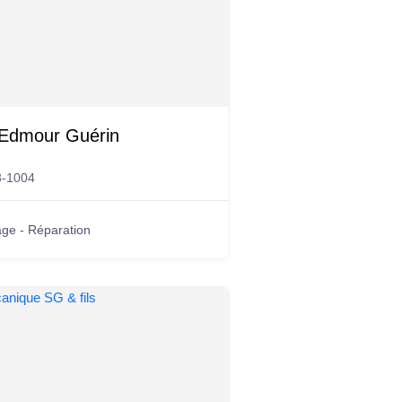
Edmour Guérin
3-1004
ge - Réparation