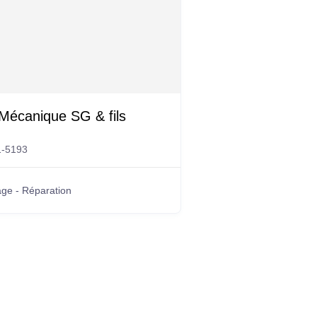
Mécanique SG & fils
1-5193
ge - Réparation