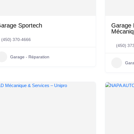
arage Sportech
Garage L
Mécaniq
(450) 370-4666
(450) 37
Garage - Réparation
Gara