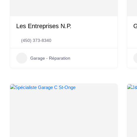
Les Entreprises N.P.
G
(450) 373-8340
Garage - Réparation