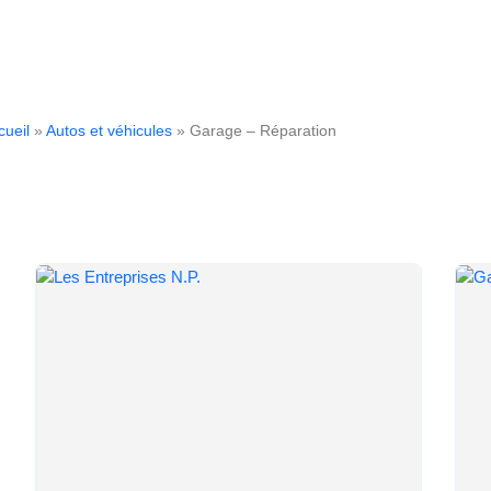
cueil
»
Autos et véhicules
» Garage – Réparation