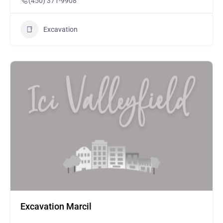
(450) 371-9908
Excavation
Excavation Marcil