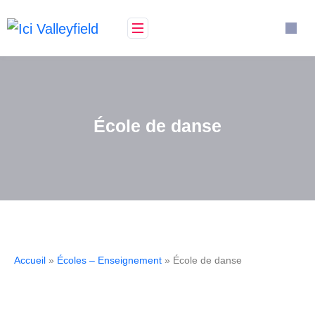
École de danse
Accueil
»
Écoles – Enseignement
» École de danse