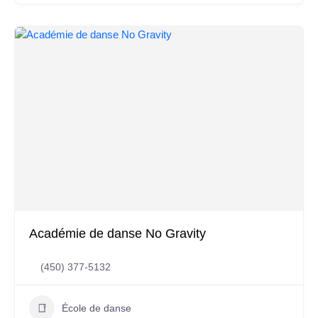
Académie de danse No Gravity
(450) 377-5132
École de danse