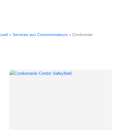
cueil
»
Services aux Consommateurs
» Cordonnier