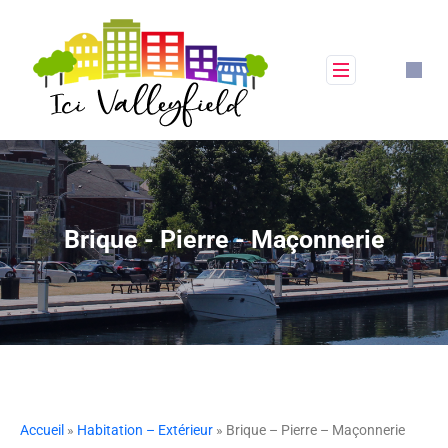
Brique - Pierre - Maçonnerie
Accueil
»
Habitation – Extérieur
» Brique – Pierre – Maçonnerie