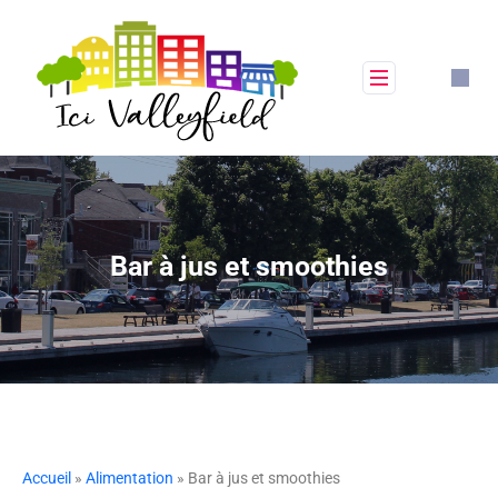
Bar à jus et smoothies
Accueil
»
Alimentation
» Bar à jus et smoothies