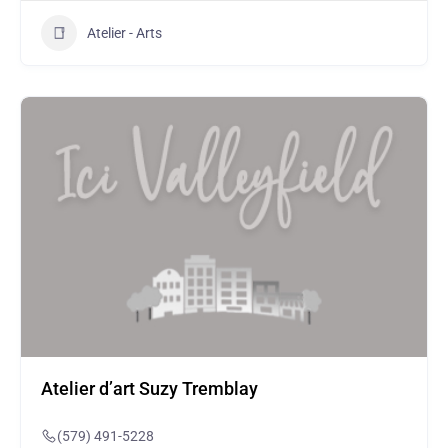
Atelier - Arts
Atelier d’art Suzy Tremblay
(579) 491-5228