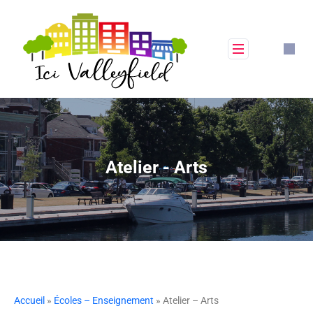
Atelier - Arts
Accueil
»
Écoles – Enseignement
» Atelier – Arts