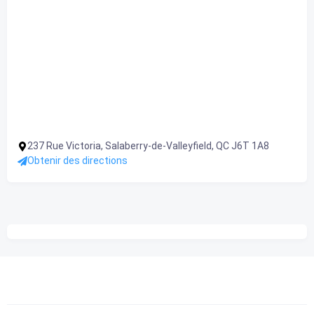
237 Rue Victoria, Salaberry-de-Valleyfield, QC J6T 1A8
Obtenir des directions