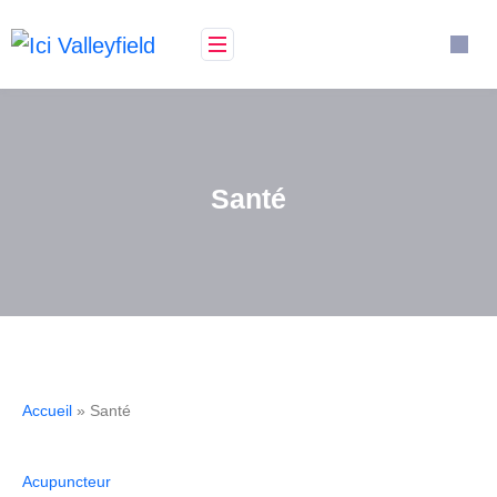
Santé
Accueil
» Santé
Acupuncteur