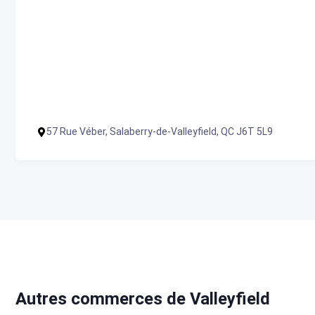
57 Rue Véber, Salaberry-de-Valleyfield, QC J6T 5L9
Autres commerces de Valleyfield