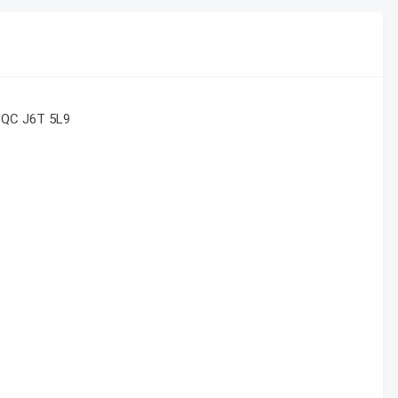
, QC J6T 5L9