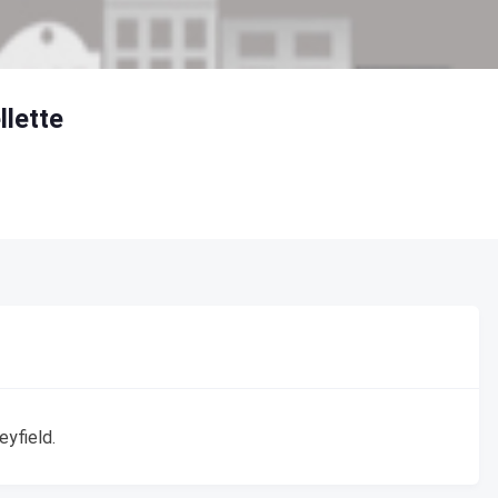
llette
eyfield.