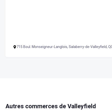
715 Boul. Monseigneur-Langlois, Salaberry-de-Valleyfield, 
Autres commerces de Valleyfield