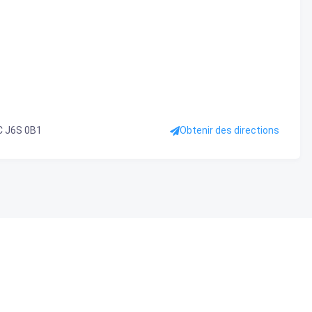
QC J6S 0B1
Obtenir des directions