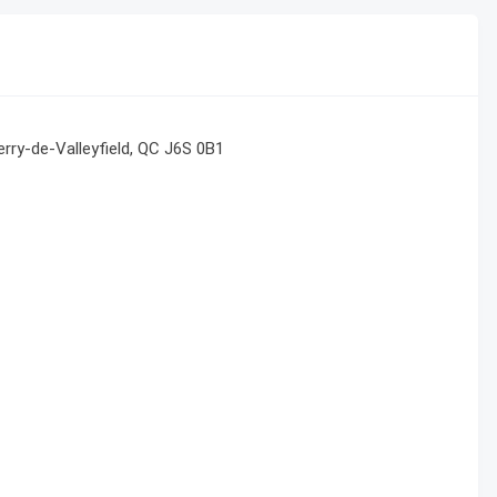
rry-de-Valleyfield, QC J6S 0B1