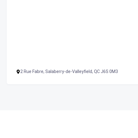
2 Rue Fabre, Salaberry-de-Valleyfield, QC J6S 0M3