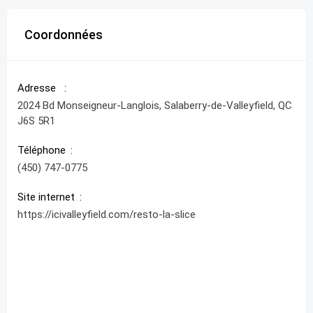
Coordonnées
Adresse
2024 Bd Monseigneur-Langlois, Salaberry-de-Valleyfield, QC
J6S 5R1
Téléphone
(450) 747-0775
Site internet
https://icivalleyfield.com/resto-la-slice