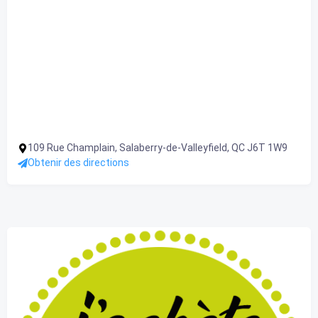
109 Rue Champlain, Salaberry-de-Valleyfield, QC J6T 1W9
Obtenir des directions