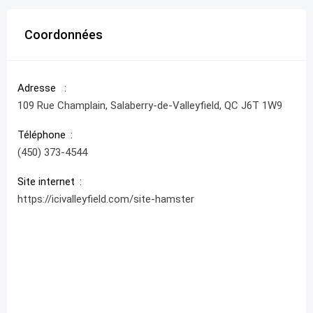
Coordonnées
Adresse
109 Rue Champlain, Salaberry-de-Valleyfield, QC J6T 1W9
Téléphone
(450) 373-4544
Site internet
https://icivalleyfield.com/site-hamster