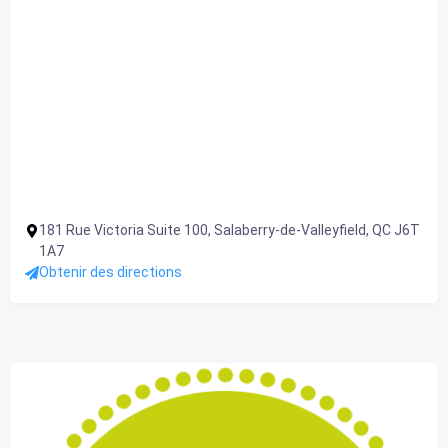
181 Rue Victoria Suite 100, Salaberry-de-Valleyfield, QC J6T
1A7
Obtenir des directions